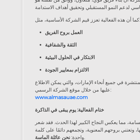
الية تعزز قيم الشركة الأساسية، مثل:
العمل بروح الفريق
الثقة والشفافية
الابتكار في الحلول البيئية
الالتزام بمعايير الجودة
نتشرة في جميع أنحاء الإمارات، والتي يمكن الاطلاع
عليها من خلال موقع الشركة الرسمي:
www.almasauae.com
ختام الفعالية: يوم يبقى في الذاكرة
تسامة، مما يعكس النجاح الكبير لهذا الحدث. فقد شعر
، وتعتني بروحهم المعنوية، وتجمعهم دائمًا على كلمة
.
واحدة:
نحن عائلة الماسة