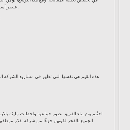
عنصر أساسي لدعم النمو المستقبلي وتحقيق أهداف الاستدامة.
كما أن هذه الفع
هذه القيم هي نفسها التي تظهر في مشاريع الشركة الم
اختُتم يوم بناء الفريق بصور جماعية ولحظات مليئة بالاب
الجميع بالفخر لكونهم جزءًا من شركة تقدّر موظفيها