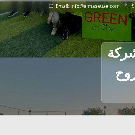
Email: info@almasauae.com
S
ق 2025 في شركة
روح