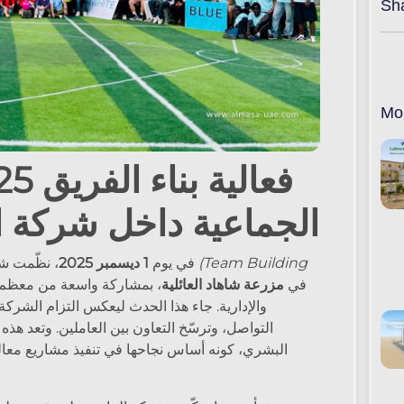
Sh
Mo
فعالية بناء الفريق
الجماعية داخل شركة ال
(Team Building
فعالية مميزة لبناء الفريق
في يوم
1 ديسمبر 2025
، نظّمت 
في
مزرعة شاهاد العائلية
، بمشاركة واسعة من معظم 
والإدارية. جاء هذا الحدث ليعكس التزام الشركة
التواصل، وترسّخ التعاون بين العاملين. وتعد هذه
البشري، كونه أساس نجاحها في تنفيذ مشاريع معالجة 