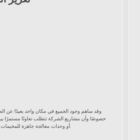
وقد ساهم وجود الجميع في مكان واحد بعيدًا عن الضغ
خصوصًا وأن مشاريع الشركة تتطلب تعاونًا مستمرًا بي
المياه، سواء كانت محطات MBR أو وحدات معالجة جاهزة للمخيمات والمواقع الصناعية.