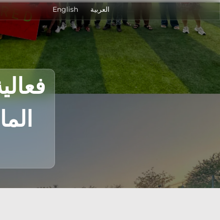
العربية
English
الما