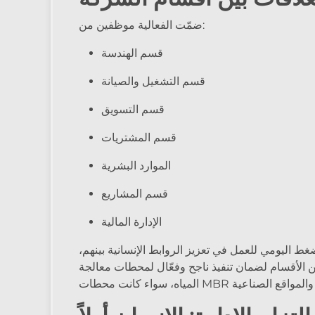
ضمّت الفعالية موظفين من:
قسم الهندسة
قسم التشغيل والصيانة
قسم التسويق
قسم المشتريات
الموارد البشرية
قسم المشاريع
الإدارة المالية
ط اليومي للعمل في تعزيز الروابط الإنسانية بينهم،
ن الأقسام لضمان تنفيذ ناجح وفعّال لمحطات معالجة