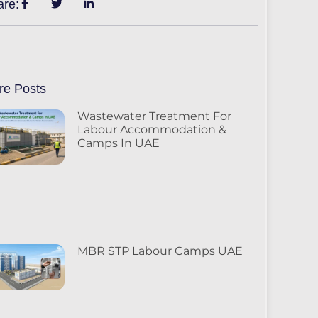
are:
re Posts
Wastewater Treatment For
Labour Accommodation &
Camps In UAE
MBR STP Labour Camps UAE