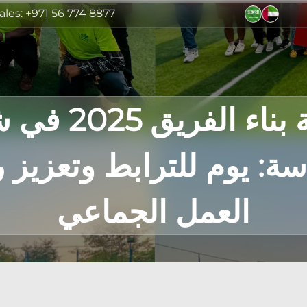
ales: +971 56 774 8877
فعالية بناء الفري
سة: يوم للترابط وتعزيز 
العمل الجماعي