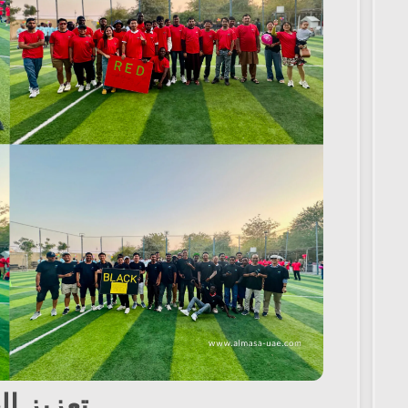
تعزيز ا