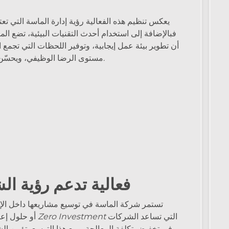
يعكس تنظيم هذه الفعالية رؤية إدارة الماسة التي تعت
فبالإضافة إلى استخدام أحدث التقنيات البيئية، تضع ال
أن تطوير بيئة عمل إيجابية، وتوفير اللحظات التي تجم
مستوى الرضا الوظيفي، ويحسّن الأداء، ويعزز من جودة المشاريع على المدى الطويل.
فعالية تدعم رؤية ال
تستمر شركة الماسة في توسيع مشاريعها داخل الإ
التي تساعد الشركات
Zero Investment
أو حلول إعادة الاستخدام، أو أنظمة
في تخفيض تكلفة المعالجة. ومع هذا التوسع، تؤمن ال