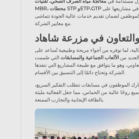
ول مستدامة في
معالجة مياه الصرف الصحي، تقنيات
في مشاريعها على
الموظفين لضمان تقديم خدمات عالية الجودة تتماشى
مع معايير الشركة.
والتعاون في مزرعة شاهاد
لية، لما توفره من أجواء مريحة وطبيعية تُساعد على
العديد من
الألعاب الجماعية والمسابقات
التي صُممت
وني، وهو ما يتوافق مع طبيعة المشاريع التي تنفذها
الشركة وتحتاج دائمًا إلى التنسيق بين الأقسام.
شارك الموظفون في مسابقات تتطلب التفكير السريع،
جميع روحًا عالية من الحماس، مما جعل الفعالية مليئة
بالطاقة الإيجابية والتجارب الممتعة.