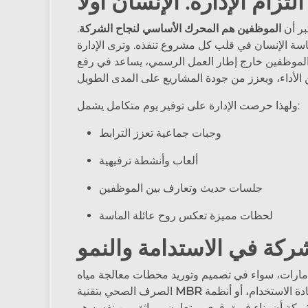
التزام الإدارة: الإنسان أولاً
بر أن
الموظفين هم المحرك الأساسي لنجاح الشركة
.
ماسة الإنسان في قلب كل مشروع تنفذه. وترى الإدارة
ع الموظفين خارج إطار العمل الرسمي، يساعد في رفع
ولهذا حرصت الإدارة على توفير يوم متكامل يشمل:
وجبات جماعية تعزز الترابط
ألعاب وأنشطة ترفيهية
جلسات حديث وتعارف بين الموظفين
لحظات مميزة تعكس روح عائلة الماسة
شركة في الاستدامة والنمو
مارات، سواء في تصميم وتوريد محطات معالجة مياه
MBR
الصرف الصحي بتقنية
شركة أن بناء فريق قوي، متعاون، وواثق من نفسه هو