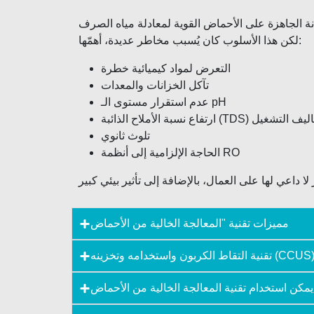
لكن هذا الأسلوب كان يُسبب مخاطر عديدة، أهمّها:
التعرض لمواد كيميائية خطرة
تآكل الخزانات والمعدات
عدم استقرار مستوى الـ pH
ة الأملاح الذائبة (TDS) وتكاليف التشغيل
تلوث ثانوي
الحاجة الإلزامية إلى أنظمة RO
مميزات تقنية "المعالجة الخالية من الأحماض
قنية التقاط الكربون واستخدامه وتخزينه (CCUS)
يمكن استخدام تقنية المعالجة الخالية من الأحماض