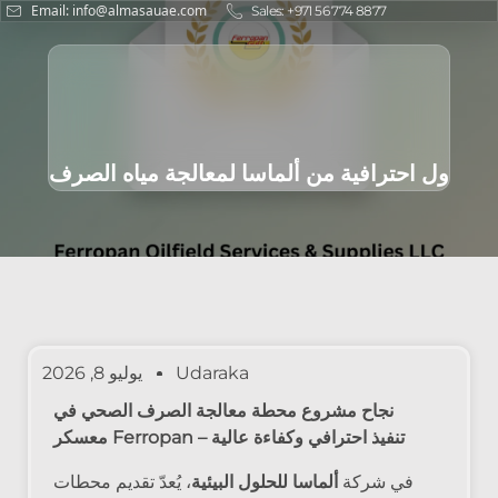
Email: info@almasauae.com
Sales: +971 56 774 8877
ول احترافية من ألماسا لمعالجة مياه الصرف
Udaraka
يوليو 8, 2026
نجاح مشروع محطة معالجة الصرف الصحي في
معسكر Ferropan – تنفيذ احترافي وكفاءة عالية
في شركة
ألماسا للحلول البيئية
، يُعدّ تقديم محطات