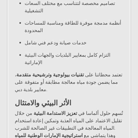
تصاميم مخصصة لتتناسب مع مختلف السعات
التشغيلية
أنظمة مدمجة موفرة للطاقة ومناسبة للمساحات
المحدودة
خدمات صيانة ودعم فني شامل
التزام كامل بمعايير البلديات والجهات البيئية
الإماراتية
تعتمد محطاتنا على
تقنيات بيولوجية وترشيحية متقدمة
،
مما يضمن جودة مياه معالجة مطابقة أو متفوقة على
معايير بلدية دبي.
الأثر البيئي والامتثال
تُسهم حلول ألماسا في
تعزيز الاستدامة البيئية
من خلال
تقليل الاعتماد على المياه العذبة وتمكين إعادة استخدام
المياه المعالجة في التطبيقات غير الصالحة للشرب.
وهذا يتماشى مع
استراتيجية الإمارات الوطنية للمياه