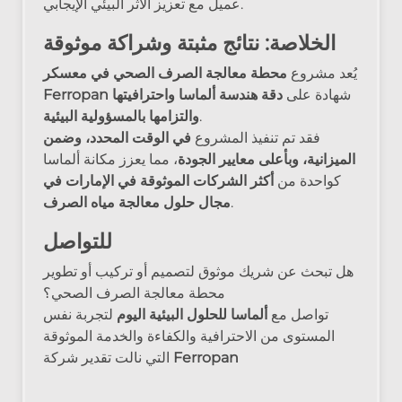
عميل مع تعزيز الأثر البيئي الإيجابي.
الخلاصة: نتائج مثبتة وشراكة موثوقة
يُعد مشروع
محطة معالجة الصرف الصحي في معسكر
شهادة على
دقة هندسة ألماسا واحترافيتها
Ferropan
.
والتزامها بالمسؤولية البيئية
فقد تم تنفيذ المشروع
في الوقت المحدد، وضمن
الميزانية، وبأعلى معايير الجودة
، مما يعزز مكانة ألماسا
كواحدة من
أكثر الشركات الموثوقة في الإمارات في
.
مجال حلول معالجة مياه الصرف
للتواصل
هل تبحث عن شريك موثوق لتصميم أو تركيب أو تطوير
محطة معالجة الصرف الصحي؟
تواصل مع
ألماسا للحلول البيئية اليوم
لتجربة نفس
المستوى من الاحترافية والكفاءة والخدمة الموثوقة
Ferropan
التي نالت تقدير شركة