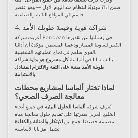
ضمن أداءً موثوقًا للنظام منذ اليوم الأول — وهو عنصر
حاسم في المواقع النائية والصناعية.
4. شراكة قوية وقيمة طويلة الأمد
أعربت شركة Ferropan في رسالتها عن تقديرها
الكبير لتعاوننا الممتاز ودعمنا المستمر، مؤكدةً أن أدائنا
القوي ساهم في نجاح عملياتهم التشغيلية.
بالنسبة لنا في ألماسا،
كل مشروع هو بداية شراكة
طويلة الأمد مبنية على الثقة والالتزام المتبادل
.
بالاستدامة
لماذا تختار ألماسا لمشاريع محطات
معالجة الصرف الصحي؟
تُعرف شركة
ألماسا للحلول البيئية
في جميع أنحاء
الخليج العربي بقدرتها على تقديم حلول معالجة مياه
.
مصممة خصيصًا تجمع بين
الابتكار والمتانة والكفاءة
تشمل مزايانا الأساسية: