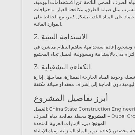
اه الصرف الصحي الناتجة عن الاستخدامات اليومية،
للشرب مثل صيانة الطرق، مكافحة الغبار، واحتياجات
الاعتماد على المياه البلدية بشكل كبير، مع الحفاظ على
الموارد المائية.
2. الاستدامة البيئية
ة وتشجيع إعادة استخدامها، ساهم النظام مباشرة في
3. الكفاءة التشغيلية
يله وجودة المياه الخارجة الممتازة، مما سهّل إدارة
أبرز تفاصيل المشروع
China State Construction Engineerin
العميل:
ياه الصرف – Dubai Crossing
المشروع:
الموقع:
دبي، الإمارات العربية المتحدة
 مخصص لإعادة تدوير المياه المنزلية ومياه الإنشاء