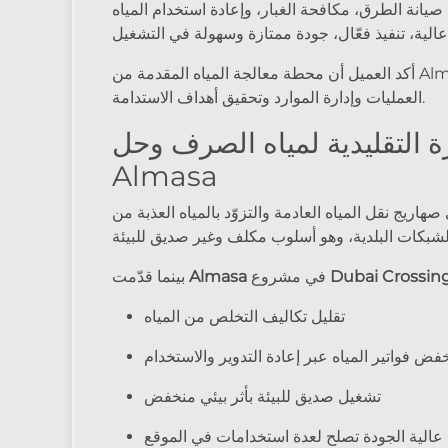
صيانة الطرق، مكافحة الغبار، وإعادة استخدام المياه
الية، تنفيذ فعّال، جودة ممتازة وسهولة في التشغيل
أكد العميل أن محطة معالجة المياه المقدمة من Almasa كان لها تأثير إيجابي كبير على
العمليات وإدارة الموارد وتحقيق أهداف الاستدامة.
رة التقليدية لمياه الصرف وحل
Almasa
صهاريج نقل المياه العادمة والتزوّد بالمياه العذبة من
Dubai Crossin
في مشروع
Almasa
بينما قدّمت
تقليل تكاليف التخلص من المياه
فض فواتير المياه عبر إعادة التدوير والاستخدام
تشغيل صديق للبيئة بأثر بيئي منخفض
ة عالية الجودة تصلح لعدة استخدامات في الموقع