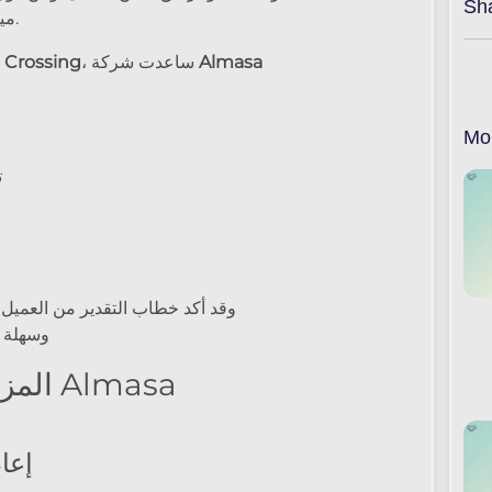
Sh
مياه الصرف مكلفة وغير مستدامة وتسبب أضرارًا بيئية.
Almasa
، ساعدت شركة
 Crossing
Mo
ت
وقد أكد خطاب التقدير من العميل أ
وسهلة 
المزا
1. إ