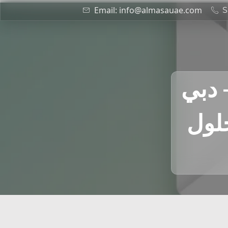
Email: info@almasauae.com
S
 دبي
حلول