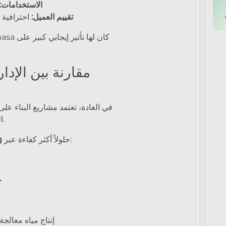
الاستخدامات:
تقييم العميل:
احترافية ع
مقارنة بين الإدا
في العادة، تعتمد مشاريع البناء على 
الشبكات البلدية، وهو أسلوب مكلف وغير صديق للبيئة.
حلولاً أكثر كفاءة عبر:
g
خ
إنتاج مياه معالج