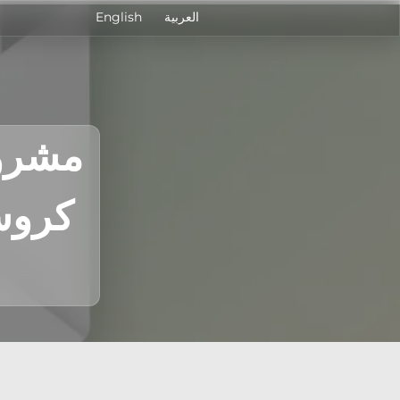
العربية
English
مشروع
كروسي