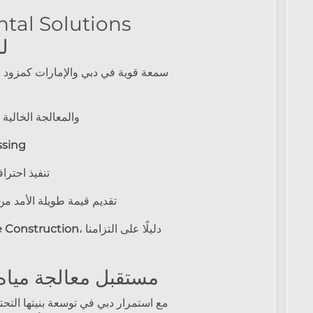
ل
والمعالجة الخالية
ssing
تنفيذ احترا
تقديم قيمة طويلة الأمد م
، دليلًا على التزامنا
e Construction
مستقبل معالجة مياه
مع استمرار دبي في توسعة بنيتها التحت