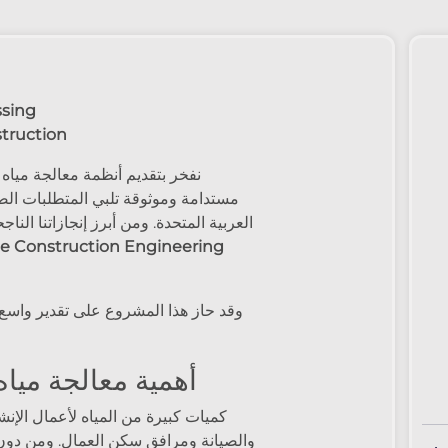
ssing
truction
، نفخر 
مستدامة وموثوقة تلبي المتطلبات الصا
العربية المتحدة. ومن أبرز إنجازاتنا ا
te Construction Engineering
وقد حاز هذا المشروع على تقدير واسع 
أهمية معالجة ميا
والصيانة ومرافق سكن العمال. ومن دون 