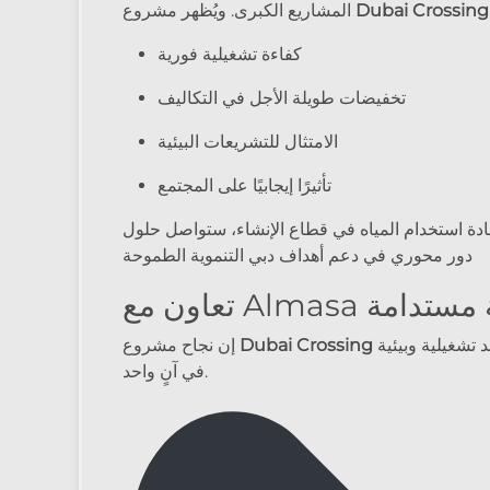
Dubai Crossing
المشاريع الكبرى. ويُظهر مشروع
كفاءة تشغيلية فورية
تخفيضات طويلة الأجل في التكاليف
الامتثال للتشريعات البيئية
تأثيرًا إيجابيًا على المجتمع
دور محوري في دعم أهداف دبي التنموية الطموحة
 مائية مستدامة
يثبت أن الحلول المستدامة تحقق فوائد تشغيلية وبيئية
Dubai Crossing
إن نجاح مشروع
في آنٍ واحد.