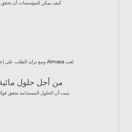
كيف يمكن للمؤسسات أن تحقق
لعب
Almasa
ومع تزايد الطلب على إعادة استخدام المياه في قطاع الإنشاء، ستواصل حلول
تعاون مع Almasa من أجل حلول