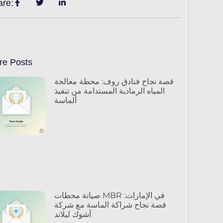
are:
re Posts
قصة نجاح فنادق روف: محطة معالجة
المياه الرمادية المستدامة من تنفيذ
ألماسة
صيانة محطات MBR في الإمارات:
قصة نجاح شراكة الماسة مع شركة
أشوك ليلاند